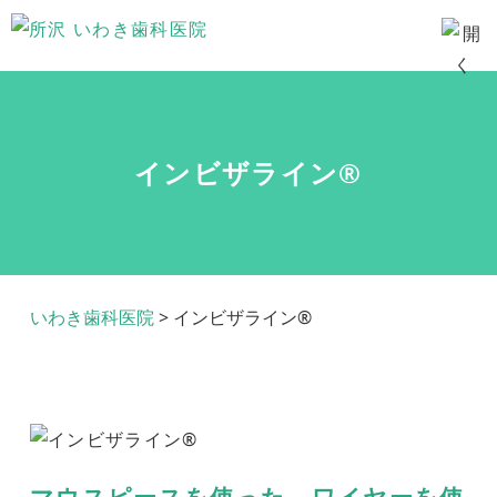
インビザライン®
いわき歯科医院
>
インビザライン®
マウスピースを使った、ワイヤーを使