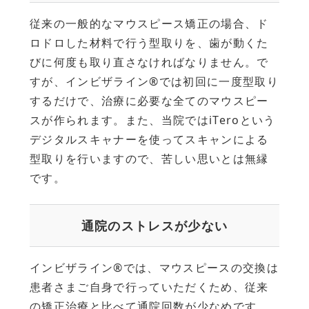
従来の一般的なマウスピース矯正の場合、ド
ロドロした材料で行う型取りを、歯が動くた
びに何度も取り直さなければなりません。で
すが、インビザライン®では初回に一度型取り
するだけで、治療に必要な全てのマウスピー
スが作られます。また、当院ではiTeroという
デジタルスキャナーを使ってスキャンによる
型取りを行いますので、苦しい思いとは無縁
です。
通院のストレスが少ない
インビザライン®では、マウスピースの交換は
患者さまご自身で行っていただくため、従来
の矯正治療と比べて通院回数が少なめです。