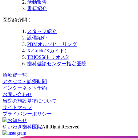
活動報告
書籍紹介
医院紹介
開く
スタッフ紹介
設備紹介
PBMオルソヒーリング
X-Guide(Xガイド）
TRIOS5(トリオス5)
歯科健診センター指定医院
治療費一覧
アクセス・診療時間
インターネット予約
お問い合わせ
当院の施設基準について
サイトマップ
プライバシーポリシー
©
いわき歯科医院
All Right Reserved.