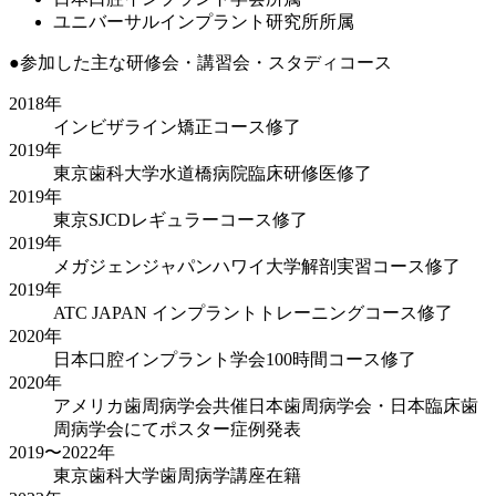
ユニバーサルインプラント研究所所属
●参加した主な研修会・講習会・スタディコース
2018年
インビザライン矯正コース修了
2019年
東京歯科大学水道橋病院臨床研修医修了
2019年
東京SJCDレギュラーコース修了
2019年
メガジェンジャパンハワイ大学解剖実習コース修了
2019年
ATC JAPAN インプラントトレーニングコース修了
2020年
日本口腔インプラント学会100時間コース修了
2020年
アメリカ歯周病学会共催日本歯周病学会・日本臨床歯
周病学会にてポスター症例発表
2019〜2022年
東京歯科大学歯周病学講座在籍