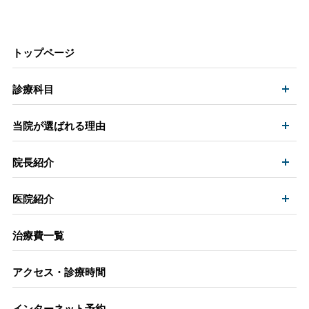
トップページ
開
診療科目
開
当院が選ばれる理由
開
院長紹介
開
医院紹介
治療費一覧
アクセス・診療時間
インターネット予約