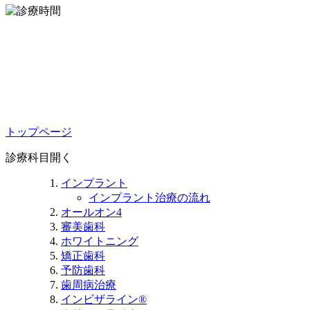
トップページ
診療科目
開く
インプラント
インプラント治療の流れ
オールオン4
審美歯科
ホワイトニング
矯正歯科
予防歯科
歯周病治療
インビザライン®