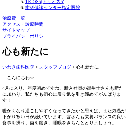
TRIOS5(トリオス5)
歯科健診センター指定医院
治療費一覧
アクセス・診療時間
サイトマップ
プライバシーポリシー
心も新たに
いわき歯科医院
>
スタッフブログ
>
心も新たに
こんにちわ☆
4月に入り、年度初めですね。新入社員の衛生士さんも新た
に加わり、私たちも初心に戻り気を引き締めてがんばりま
す！
暖かくなり過ごしやすくなってきたかと思えば、また気温が
下がり寒い日が続いています。皆さんも栄養バランスの良い
食事を摂り、歯を磨き、睡眠をきちんととりましょう。