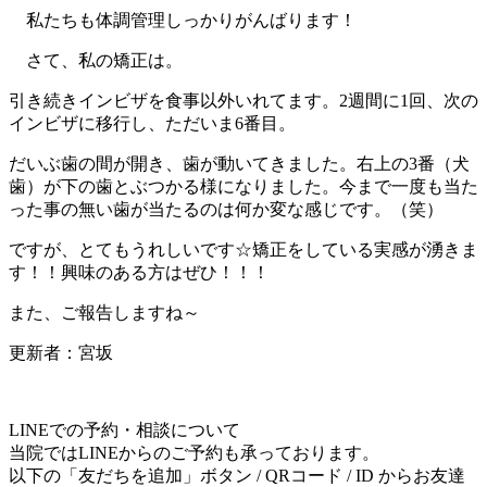
私たちも体調管理しっかりがんばります！
さて、私の矯正は。
引き続きインビザを食事以外いれてます。2週間に1回、次の
インビザに移行し、ただいま6番目。
だいぶ歯の間が開き、歯が動いてきました。右上の3番（犬
歯）が下の歯とぶつかる様になりました。今まで一度も当た
った事の無い歯が当たるのは何か変な感じです。（笑）
ですが、とてもうれしいです☆矯正をしている実感が湧きま
す！！興味のある方はぜひ！！！
また、ご報告しますね～
更新者：宮坂
LINEでの予約・相談について
当院ではLINEからのご予約も承っております。
以下の「友だちを追加」ボタン / QRコード / ID からお友達