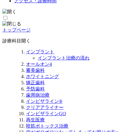
アクセス・診療時間
トップページ
診療科目
開く
インプラント
インプラント治療の流れ
オールオン4
審美歯科
ホワイトニング
矯正歯科
予防歯科
歯周病治療
インビザライン®
クリアアライナー
インビザラインGO
再生医療
咬筋ボトックス治療