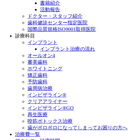
書籍紹介
活動報告
ドクター・スタッフ紹介
歯科健診センター指定医院
国際品質規格ISO9001取得医院
診療科目
インプラント
インプラント治療の流れ
オールオン4
審美歯科
ホワイトニング
矯正歯科
予防歯科
歯周病治療
インビザライン®
クリアアライナー
インビザライン®GO
再生医療
咬筋ボトックス治療
歯がボロボロになってしまってお困りの方へ
治療費一覧