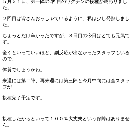
５月３１日、第一陣の2回目のワクチンの接種が終わりまし
た。
２回目は皆さんおっしゃているように、私は少し発熱しまし
た。
ちょっとだけ辛かったですが、３日目の今日はとても元気で
す。
全くといっていいほど、副反応が出なかったスタッフもいる
ので、
体質でしょうかね。
来週には第二陣、再来週には第三陣と今月中旬には全スタッ
フが
接種完了予定です。
接種したからといって１００％大丈夫という保障はありませ
ん。