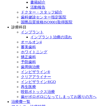
書籍紹介
活動報告
ドクター・スタッフ紹介
歯科健診センター指定医院
国際品質規格ISO9001取得医院
診療科目
インプラント
インプラント治療の流れ
オールオン4
審美歯科
ホワイトニング
矯正歯科
予防歯科
歯周病治療
インビザライン®
クリアアライナー
インビザライン®GO
再生医療
咬筋ボトックス治療
歯がボロボロになってしまってお困りの方へ
治療費一覧