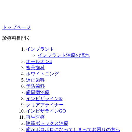
トップページ
診療科目
開く
インプラント
インプラント治療の流れ
オールオン4
審美歯科
ホワイトニング
矯正歯科
予防歯科
歯周病治療
インビザライン®
クリアアライナー
インビザラインGO
再生医療
咬筋ボトックス治療
歯がボロボロになってしまってお困りの方へ