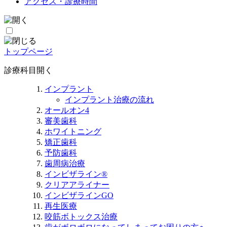
アクセス・診療時間
トップページ
診療科目
開く
インプラント
インプラント治療の流れ
オールオン4
審美歯科
ホワイトニング
矯正歯科
予防歯科
歯周病治療
インビザライン®
クリアアライナー
インビザラインGO
再生医療
咬筋ボトックス治療