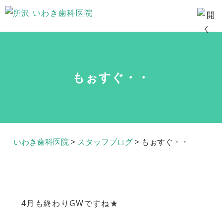
もぉすぐ・・
いわき歯科医院
>
スタッフブログ
>
もぉすぐ・・
4月も終わりGWですね★