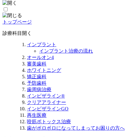
トップページ
診療科目
開く
インプラント
インプラント治療の流れ
オールオン4
審美歯科
ホワイトニング
矯正歯科
予防歯科
歯周病治療
インビザライン®
クリアアライナー
インビザラインGO
再生医療
咬筋ボトックス治療
歯がボロボロになってしまってお困りの方へ