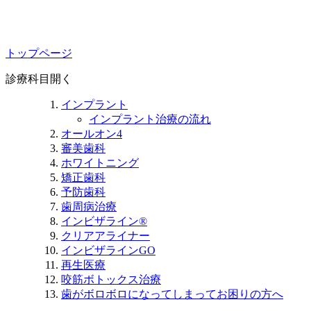
トップページ
診療科目
開く
インプラント
インプラント治療の流れ
オールオン4
審美歯科
ホワイトニング
矯正歯科
予防歯科
歯周病治療
インビザライン®
クリアアライナー
インビザラインGO
再生医療
咬筋ボトックス治療
歯がボロボロになってしまってお困りの方へ