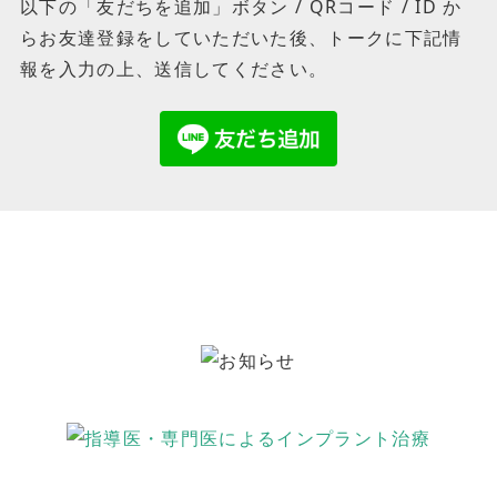
以下の「友だちを追加」ボタン / QRコード / ID か
らお友達登録をしていただいた後、トークに下記情
報を入力の上、送信してください。