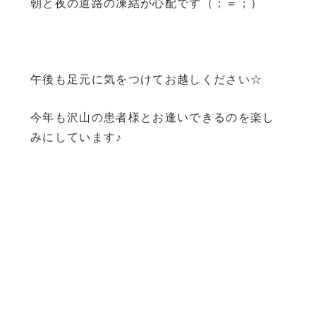
朝と夜の道路の凍結が心配です（；＝；）
午後も足元に気をつけてお越しください☆
今年も沢山の患者様とお逢いできるのを楽し
みにしています♪