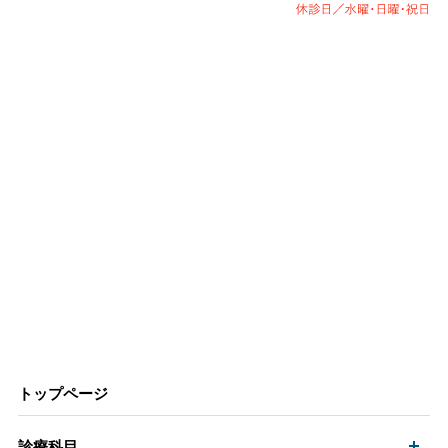
トップページ
開
診療科目