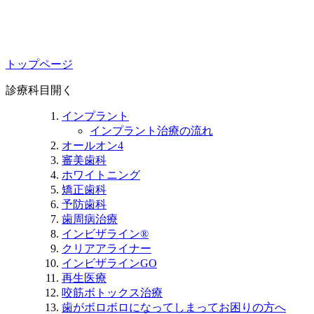
トップページ
診療科目
開く
インプラント
インプラント治療の流れ
オールオン4
審美歯科
ホワイトニング
矯正歯科
予防歯科
歯周病治療
インビザライン®
クリアアライナー
インビザラインGO
再生医療
咬筋ボトックス治療
歯がボロボロになってしまってお困りの方へ