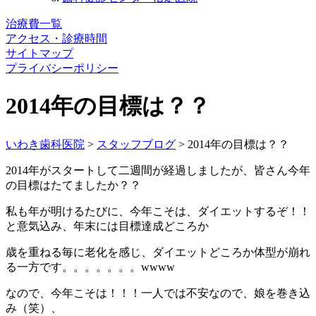
治療費一覧
アクセス・診療時間
サイトマップ
プライバシーポリシー
2014年の目標は？？
いわき歯科医院
>
スタッフブログ
>
2014年の目標は？？
2014年がスタートして二週間が経過しましたが、皆さん今年
の目標はたてましたか？？
私も年が明けるたびに、今年こそは、ダイエットするぞ！！
と意気込み、年末には目標達成どころか
歳を重ねる毎に老化を感じ、ダイエットどころか体型が崩れ
る一方です。。。。。。。wwww
なので、今年こそは！！！一人では不安なので、娘を巻き込
み（笑）、