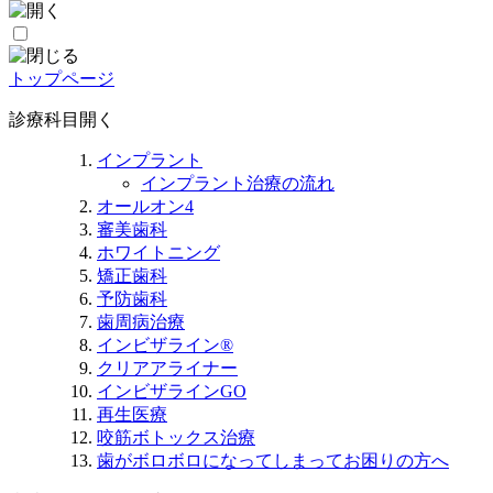
トップページ
診療科目
開く
インプラント
インプラント治療の流れ
オールオン4
審美歯科
ホワイトニング
矯正歯科
予防歯科
歯周病治療
インビザライン®
クリアアライナー
インビザラインGO
再生医療
咬筋ボトックス治療
歯がボロボロになってしまってお困りの方へ