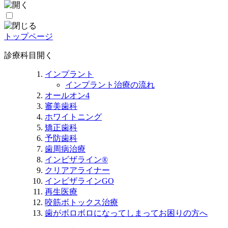
トップページ
診療科目
開く
インプラント
インプラント治療の流れ
オールオン4
審美歯科
ホワイトニング
矯正歯科
予防歯科
歯周病治療
インビザライン®
クリアアライナー
インビザラインGO
再生医療
咬筋ボトックス治療
歯がボロボロになってしまってお困りの方へ