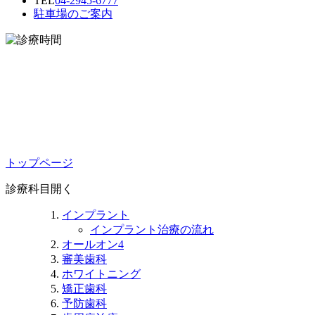
TEL
04-2945-6777
駐車場のご案内
トップページ
診療科目
開く
インプラント
インプラント治療の流れ
オールオン4
審美歯科
ホワイトニング
矯正歯科
予防歯科