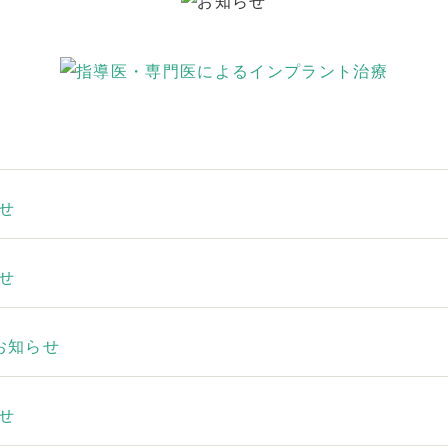
せ
せ
お知らせ
せ