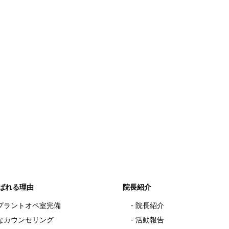
開く
ばれる理由
院長紹介
プラントオペ室完備
院長紹介
なカウンセリング
活動報告