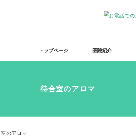
トップページ
医院紹介
待合室のアロマ
合室のアロマ