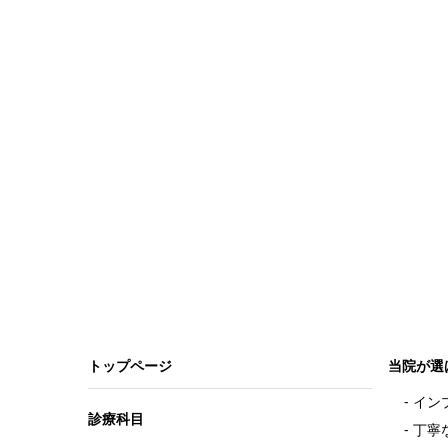
トップページ
当院が選
イン
開く
診療科目
丁寧