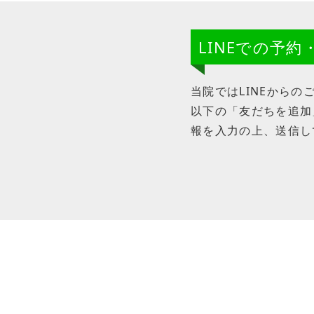
LINEでの予
当院ではLINEから
以下の「友だちを追加」
報を入力の上、送信し