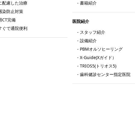
に配慮した治療
書籍紹介
感染防止対策
用CT完備
医院紹介
すぐで通院便利
スタッフ紹介
設備紹介
PBMオルソヒーリング
X-Guide(Xガイド）
TRIOS5(トリオス5)
歯科健診センター指定医院