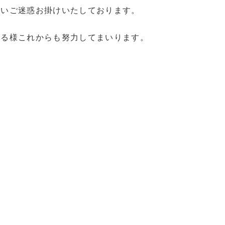
まいご迷惑お掛けいたしております。
来る様これからも努力してまいります。