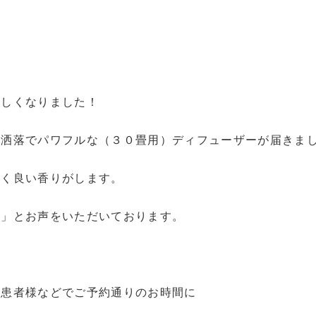
新しくなりました！
お洒落でパワフルな（３０畳用）ディフューザーが届きま
凄く良い香りがします。
く」とお声をいただいております。
の患者様などでご予約通りのお時間に