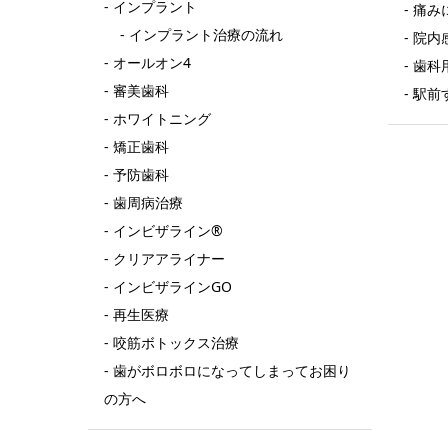
インプラント
痛み
インプラント治療の流れ
院内
オールオン4
歯科
審美歯科
駅前
ホワイトニング
矯正歯科
予防歯科
歯周病治療
インビザライン®
クリアアライナー
インビザラインGO
再生医療
咬筋ボトックス治療
歯がボロボロになってしまってお困り
の方へ