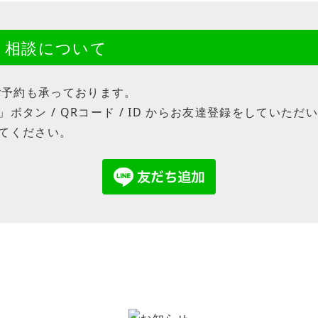
約・相談について
のご予約も承っております。
ボタン / QRコード / ID からお友達登録をしていた
てください。