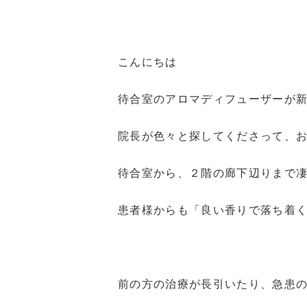
こんにちは
待合室のアロマディフューザーが
院長が色々と探してくださって、
待合室から、２階の廊下辺りまで
患者様からも「良い香りで落ち着
前の方の治療が長引いたり、急患