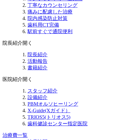
丁寧なカウンセリング
痛みに配慮した治療
院内感染防止対策
歯科用CT完備
駅前すぐで通院便利
院長紹介
開く
院長紹介
活動報告
書籍紹介
医院紹介
開く
スタッフ紹介
設備紹介
PBMオルソヒーリング
X-Guide(Xガイド）
TRIOS5(トリオス5)
歯科健診センター指定医院
治療費一覧