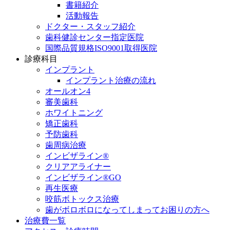
書籍紹介
活動報告
ドクター・スタッフ紹介
歯科健診センター指定医院
国際品質規格ISO9001取得医院
診療科目
インプラント
インプラント治療の流れ
オールオン4
審美歯科
ホワイトニング
矯正歯科
予防歯科
歯周病治療
インビザライン®
クリアアライナー
インビザライン®GO
再生医療
咬筋ボトックス治療
歯がボロボロになってしまってお困りの方へ
治療費一覧