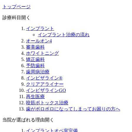
トップページ
診療科目
開く
インプラント
インプラント治療の流れ
オールオン4
審美歯科
ホワイトニング
矯正歯科
予防歯科
歯周病治療
インビザライン®
クリアアライナー
インビザラインGO
再生医療
咬筋ボトックス治療
歯がボロボロになってしまってお困りの方へ
当院が選ばれる理由
開く
インプラントオペ室完備