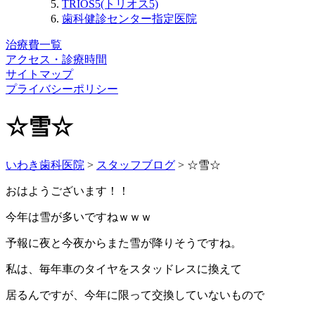
TRIOS5(トリオス5)
歯科健診センター指定医院
治療費一覧
アクセス・診療時間
サイトマップ
プライバシーポリシー
☆雪☆
いわき歯科医院
>
スタッフブログ
>
☆雪☆
おはようございます！！
今年は雪が多いですねｗｗｗ
予報に夜と今夜からまた雪が降りそうですね。
私は、毎年車のタイヤをスタッドレスに換えて
居るんですが、今年に限って交換していないもので