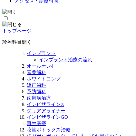
アクセス・診療時間
トップページ
診療科目
開く
インプラント
インプラント治療の流れ
オールオン4
審美歯科
ホワイトニング
矯正歯科
予防歯科
歯周病治療
インビザライン®
クリアアライナー
インビザラインGO
再生医療
咬筋ボトックス治療