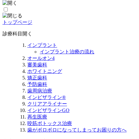
トップページ
診療科目
開く
インプラント
インプラント治療の流れ
オールオン4
審美歯科
ホワイトニング
矯正歯科
予防歯科
歯周病治療
インビザライン®
クリアアライナー
インビザラインGO
再生医療
咬筋ボトックス治療
歯がボロボロになってしまってお困りの方へ